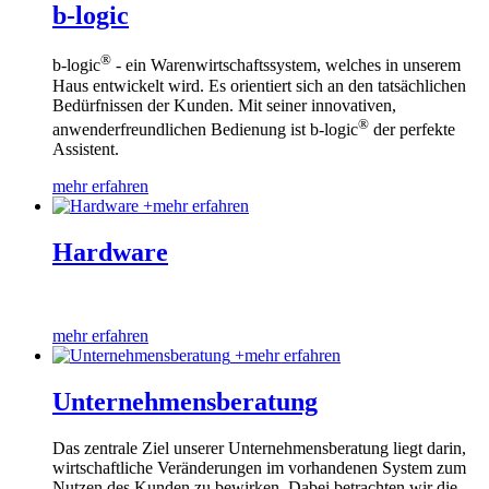
b-logic
®
b-logic
- ein Warenwirtschaftssystem, welches in unserem
Haus entwickelt wird. Es orientiert sich an den tatsächlichen
Bedürfnissen der Kunden. Mit seiner innovativen,
®
anwenderfreundlichen Bedienung ist b-logic
der perfekte
Assistent.
mehr erfahren
+
mehr erfahren
Hardware
mehr erfahren
+
mehr erfahren
Unternehmensberatung
Das zentrale Ziel unserer Unternehmensberatung liegt darin,
wirtschaftliche Veränderungen im vorhandenen System zum
Nutzen des Kunden zu bewirken. Dabei betrachten wir die